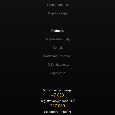
Prodejhudbu.cz
Doprava kapel
Podpora
Nápověda &
FAQ
Kontakt
Podmínky používání
O Bandzone.cz
Loga a dtp.
Registrovaných skupin
47 033
Registrovaných fanoušků
227 089
Skladeb v databázi