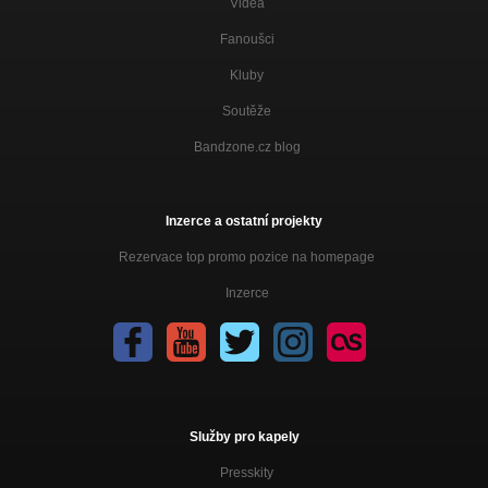
Videa
Fanoušci
Kluby
Soutěže
Bandzone.cz blog
Inzerce a ostatní projekty
Rezervace top promo pozice na homepage
Inzerce
Služby pro kapely
Presskity