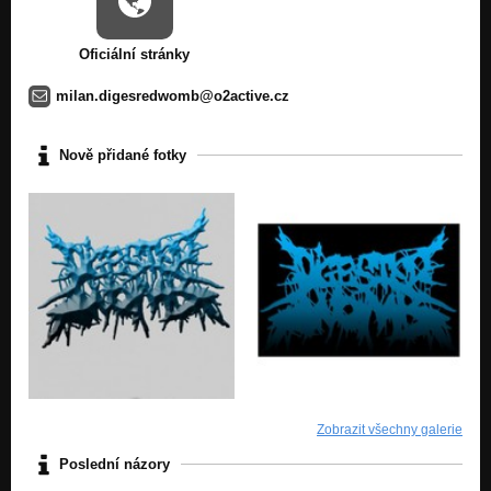
Oficiální stránky
milan.digesredwomb@o2active.cz
Nově přidané fotky
Zobrazit všechny galerie
Poslední názory