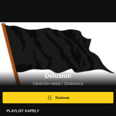
Delusion
hardcore-metal / Strakonice
Sledovat
PLAYLIST KAPELY