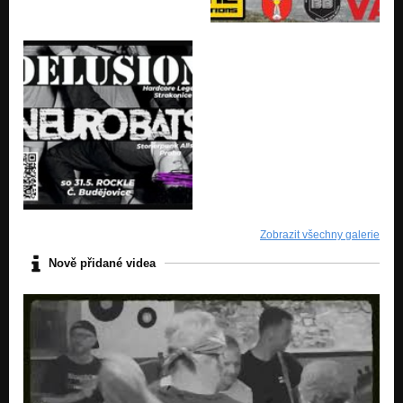
Zobrazit všechny galerie
Nově přidané videa