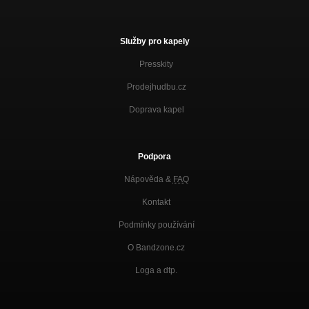
Služby pro kapely
Presskity
Prodejhudbu.cz
Doprava kapel
Podpora
Nápověda &
FAQ
Kontakt
Podmínky používání
O Bandzone.cz
Loga a dtp.