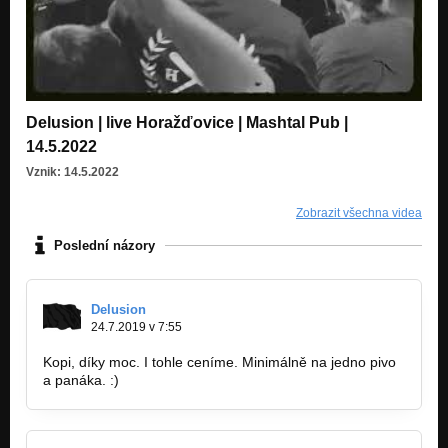
Delusion | live Horažďovice | Mashtal Pub |
14.5.2022
Vznik: 14.5.2022
Zobrazit všechna videa
Poslední názory
Delusion
24.7.2019 v 7:55
Kopi, díky moc. I tohle ceníme. Minimálně na jedno pivo
a panáka. :)