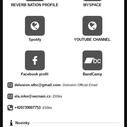
Never Ever Forever...!!!
REVERB NATION PROFILE
MYSPACE
FACES (2009)
Never Ever Forever...!!!
BROTHER (2009)
Never Ever Forever...!!!
Spotify
YOUTUBE CHANNEL
Interview před Alanem 08/2014 (http://radiobrod.cz/,
alanrohan@c
Nezařazeno
Interview Rádio Pohoda Pardubice (04.12.2014)
Nezařazeno
Facebook profil
BandCamp
delusion.sthc@gmail.com
- Delusion Official Email
ela.niko@seznam.cz
- Eliška
+420739007753
- Eliška
Novinky