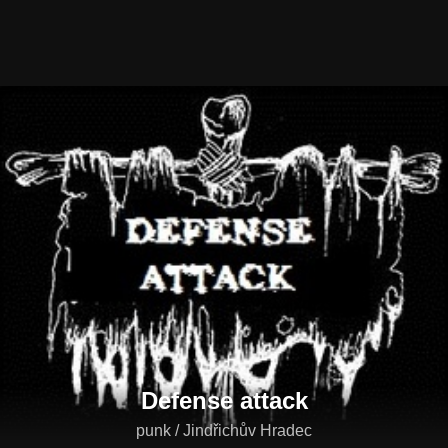
Defense attack
punk / Jindřichův Hradec