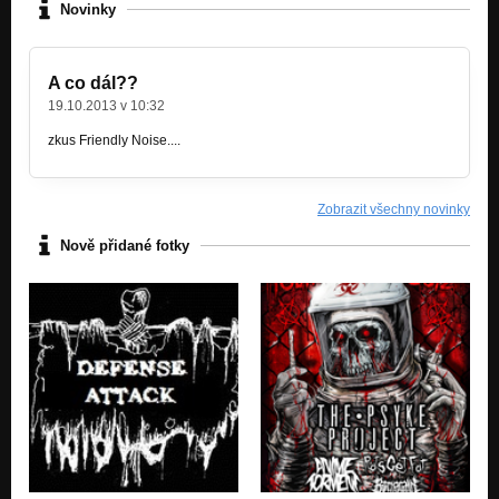
Novinky
A co dál??
19.10.2013 v 10:32
zkus Friendly Noise....
Zobrazit všechny novinky
Nově přidané fotky