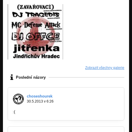
Zobrazit všechny galerie
Poslední názory
choseshourek
30.5.2013 v 6:26
:(