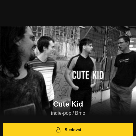
Cute Kid
indie-pop / Brno
Sledovat