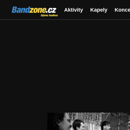
Bandzone.cz
Aktivity
Kapely
Konce
žijeme hudbou