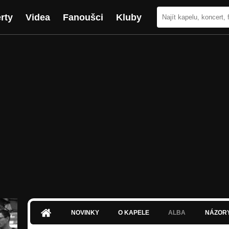
rty
Videa
Fanoušci
Kluby
NOVINKY
O KAPELE
ALBA
NÁZOR