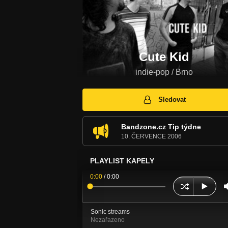
Cute Kid
indie-pop / Brno
Sledovat
Bandzone.cz Tip týdne
10. ČERVENCE 2006
PLAYLIST KAPELY
0:00
/
0:00
Sonic streams
Nezařazeno