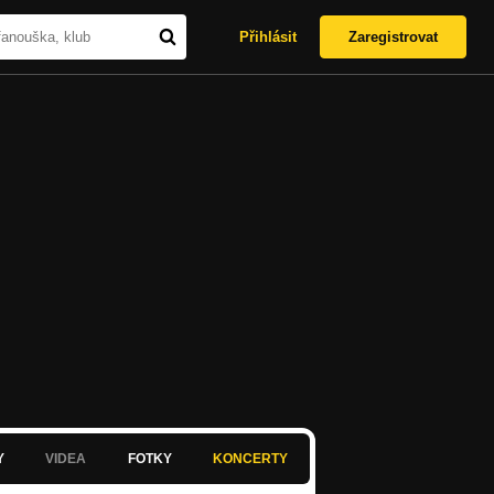
Přihlásit
Zaregistrovat
Y
VIDEA
FOTKY
KONCERTY