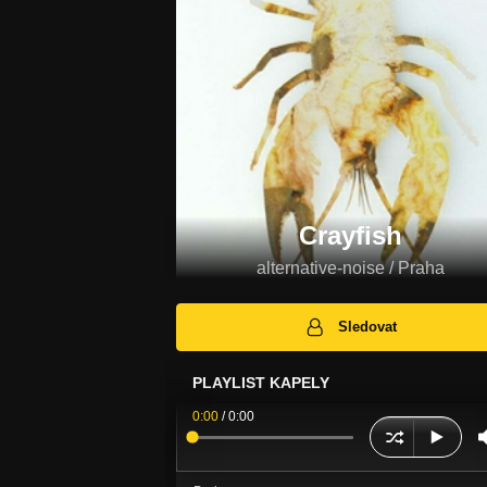
Crayfish
alternative-noise / Praha
Sledovat
PLAYLIST KAPELY
0:00
/
0:00