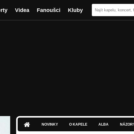
rty
Videa
Fanoušci
Kluby
NOVINKY
O KAPELE
ALBA
NÁZOR