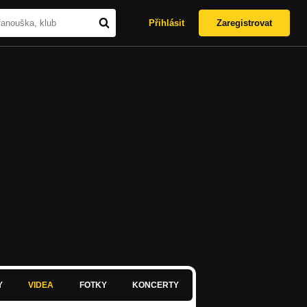
Přihlásit
Zaregistrovat
Y
VIDEA
FOTKY
KONCERTY