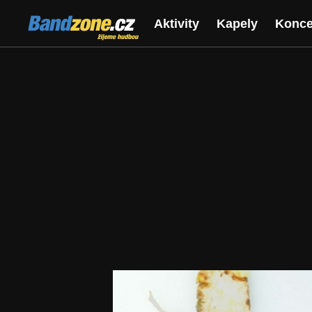
Bandzone.cz
Aktivity
Kapely
Konce
žijeme hudbou