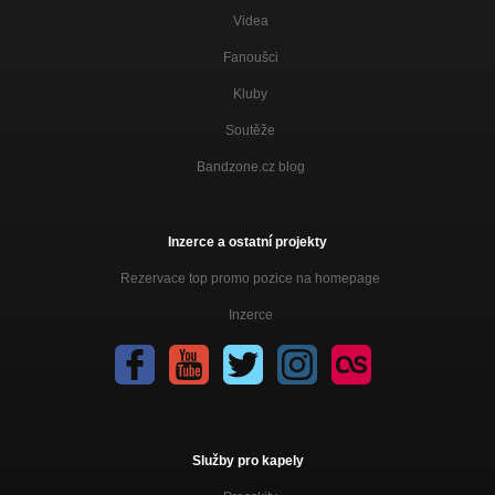
Videa
Fanoušci
Kluby
Soutěže
Bandzone.cz blog
Inzerce a ostatní projekty
Rezervace top promo pozice na homepage
Inzerce
Služby pro kapely