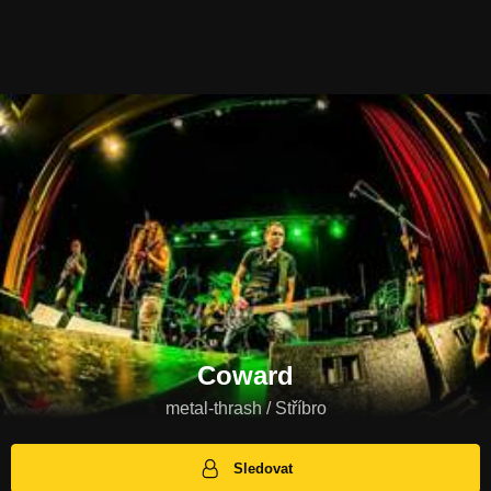
Coward
metal-thrash / Stříbro
Sledovat