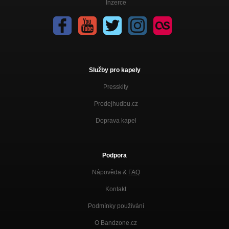
Inzerce
Služby pro kapely
Presskity
Prodejhudbu.cz
Doprava kapel
Podpora
Nápověda &
FAQ
Kontakt
Podmínky používání
O Bandzone.cz