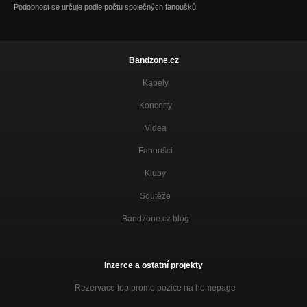
Podobnost se určuje podle počtu společných fanoušků.
Bandzone.cz
Kapely
Koncerty
Videa
Fanoušci
Kluby
Soutěže
Bandzone.cz blog
Inzerce a ostatní projekty
Rezervace top promo pozice na homepage