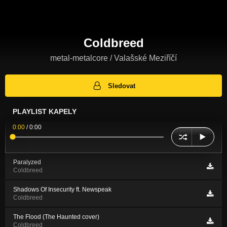
Coldbreed
metal-metalcore / Valašské Meziříčí
Sledovat
PLAYLIST KAPELY
0:00
/
0:00
Paralyzed
Coldbreed
Shadows Of Insecurity ft. Newspeak
Coldbreed
The Flood (The Haunted cover)
Coldbreed