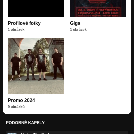
Profilové fotky
Gigs
1 obrázek
1 obrázek
Promo 2024
9 obrázků
PODOBNÉ KAPELY