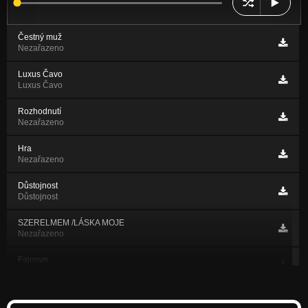
Čestný muž
Nezařazeno
Luxus Čavo
Luxus Čavo
Rozhodnutí
Nezařazeno
Hra
Nezařazeno
Důstojnost
Důstojnost
SZERELMEM /LÁSKA MOJE
Nezařazeno
Fajnovo
Fajnovo
Tempo Bozy B