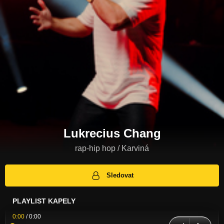
Lukrecius Chang
rap-hip hop / Karviná
Sledovat
PLAYLIST KAPELY
0:00
/
0:00