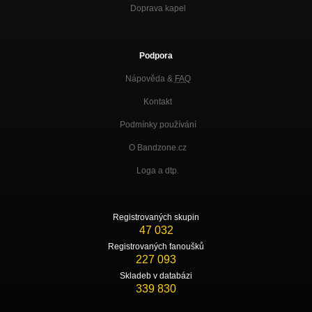
Doprava kapel
Podpora
Nápověda &
FAQ
Kontakt
Podmínky používání
O Bandzone.cz
Loga a dtp.
Registrovaných skupin
47 032
Registrovaných fanoušků
227 093
Skladeb v databázi
339 830