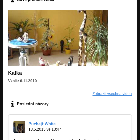
Kafka
Vznik: 6.11.2010
Zobrazit všechna videa
Poslední názory
Puchejř White
13.5.2015 ve 13:47