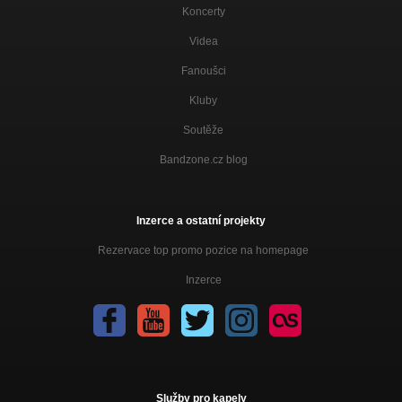
Koncerty
Videa
Fanoušci
Kluby
Soutěže
Bandzone.cz blog
Inzerce a ostatní projekty
Rezervace top promo pozice na homepage
Inzerce
Služby pro kapely