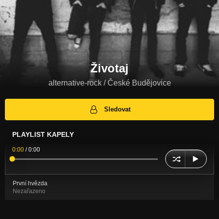
Životaj
alternative-rock / České Budějovice
Sledovat
PLAYLIST KAPELY
0:00
/
0:00
První hvězda
Nezařazeno