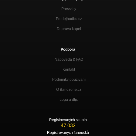
Presskity
Prodejhudbu.cz
Doprava kapel
Podpora
Nápověda &
FAQ
Kontakt
Podmínky používání
O Bandzone.cz
Loga a dtp.
Registrovaných skupin
47 032
Registrovaných fanoušků