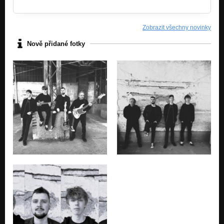
Zobrazit všechny novinky
Nově přidané fotky