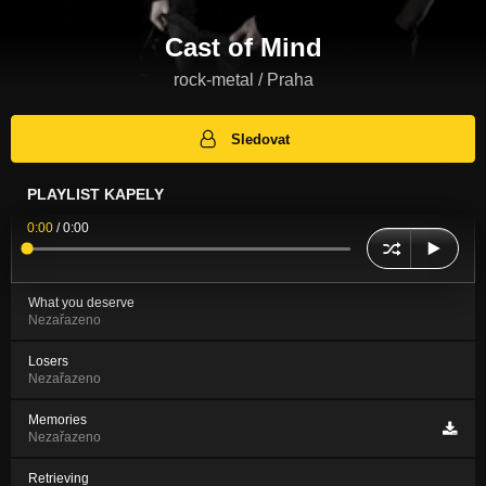
Cast of Mind
rock-metal / Praha
Sledovat
PLAYLIST KAPELY
0:00
/
0:00
What you deserve
Nezařazeno
Losers
Nezařazeno
Memories
Nezařazeno
Retrieving