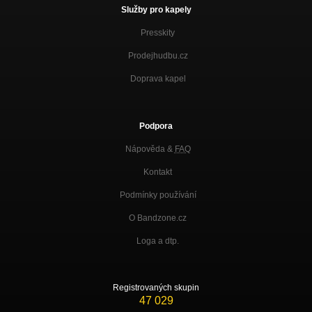
Služby pro kapely
Presskity
Prodejhudbu.cz
Doprava kapel
Podpora
Nápověda &
FAQ
Kontakt
Podmínky používání
O Bandzone.cz
Loga a dtp.
Registrovaných skupin
47 029