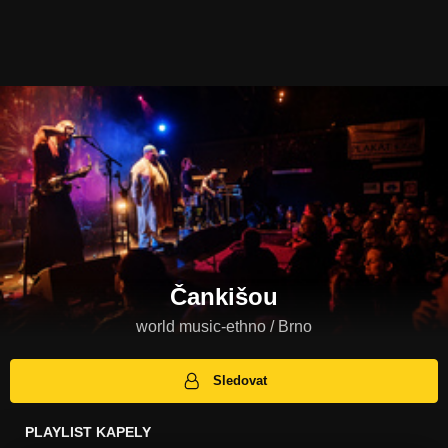
Čankišou
world music-ethno / Brno
Sledovat
PLAYLIST KAPELY