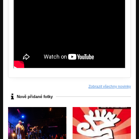
Zobrazit všechny novinky
Nově přidané fotky