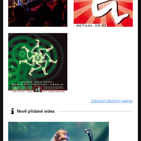
Zobrazit všechny galerie
Nově přidané videa