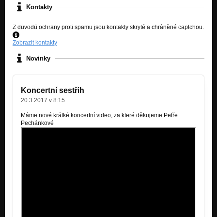
Kontakty
Z důvodů ochrany proti spamu jsou kontakty skryté a chráněné captchou.
Zobrazit kontakty
Novinky
Koncertní sestřih
20.3.2017 v 8:15
Máme nové krátké koncertní video, za které děkujeme
Petře
Pechánkové