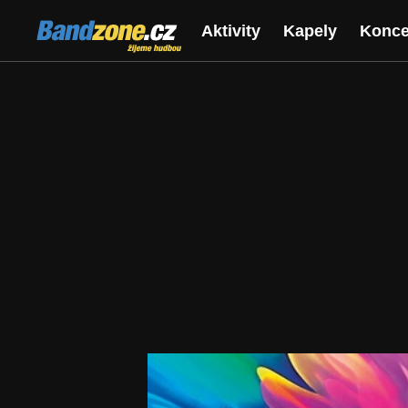
Bandzone.cz
Aktivity
Kapely
Konce
žijeme hudbou