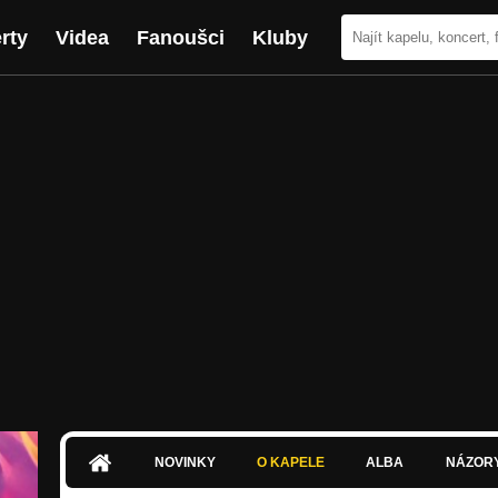
rty
Videa
Fanoušci
Kluby
NOVINKY
O KAPELE
ALBA
NÁZOR