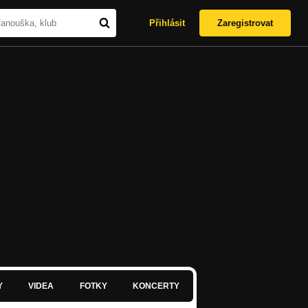
Přihlásit
Zaregistrovat
Y
VIDEA
FOTKY
KONCERTY