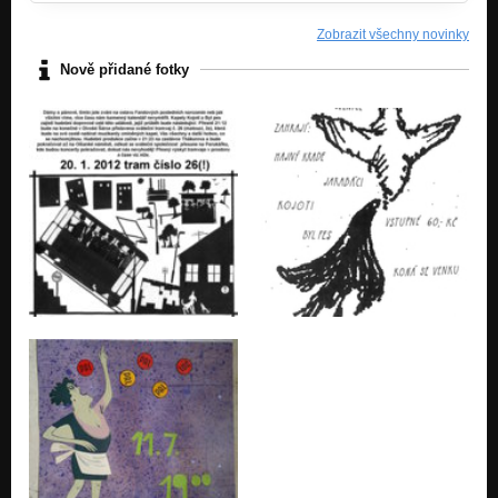
Zobrazit všechny novinky
Nově přidané fotky