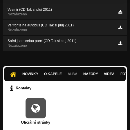
Vesmir (CD Tak si pluj 2011)
Nezařazeno
Ve fronte na autobus (CD Tak si pluj 2011)
Nezařazeno
Sněd jsem celou porci (CD Tak si pluj 2011)
Nezařazeno
NOVINKY
O KAPELE
ALBA
NÁZORY
VIDEA
FOTK
Kontakty
Oficiální stránky