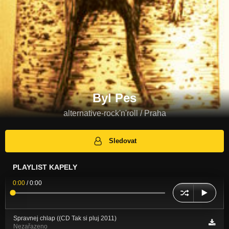
Byl Pes
alternative-rock'n'roll / Praha
Sledovat
PLAYLIST KAPELY
0:00
/
0:00
Spravnej chlap ((CD Tak si pluj 2011)
Nezařazeno