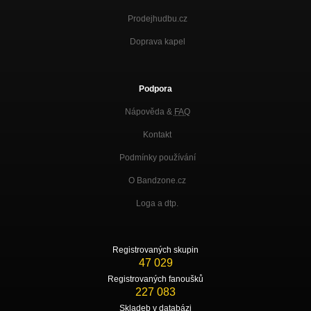
Prodejhudbu.cz
Doprava kapel
Podpora
Nápověda &
FAQ
Kontakt
Podmínky používání
O Bandzone.cz
Loga a dtp.
Registrovaných skupin
47 029
Registrovaných fanoušků
227 083
Skladeb v databázi