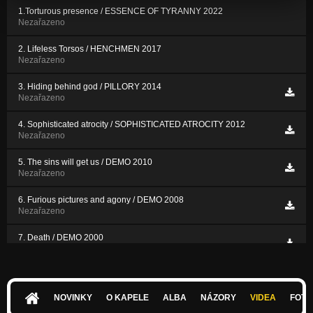
1.Torturous presence / ESSENCE OF TYRANNY 2022
Nezařazeno
2. Lifeless Torsos / HENCHMEN 2017
Nezařazeno
3. Hiding behind god / PILLORY 2014
Nezařazeno
4. Sophisticated atrocity / SOPHISTICATED ATROCITY 2012
Nezařazeno
5. The sins will get us / DEMO 2010
Nezařazeno
6. Furious pictures and agony / DEMO 2008
Nezařazeno
7. Death / DEMO 2000
Nezařazeno
NOVINKY
O KAPELE
ALBA
NÁZORY
VIDEA
FOTK