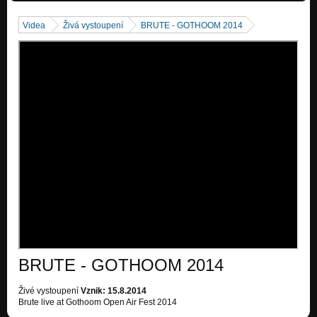
Videa
Živá vystoupení
BRUTE - GOTHOOM 2014
BRUTE - GOTHOOM 2014
Živé vystoupení
Vznik: 15.8.2014
Brute live at Gothoom Open Air Fest 2014