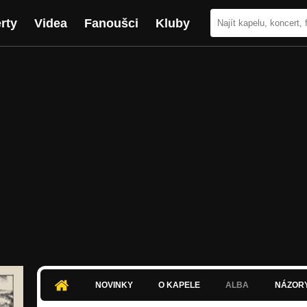
rty
Videa
Fanoušci
Kluby
NOVINKY
O KAPELE
ALBA
NÁZOR