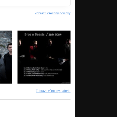
Zobrazit všechny novinky
Zobrazit všechny galerie