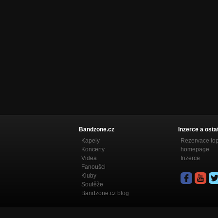
Bandzone.cz
Inzerce a osta
Kapely
Rezervace to
Koncerty
homepage
Videa
Inzerce
Fanoušci
Kluby
Soutěže
Bandzone.cz blog