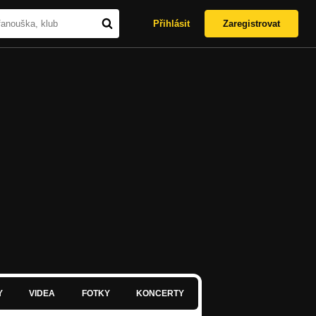
Přihlásit
Zaregistrovat
Y
VIDEA
FOTKY
KONCERTY