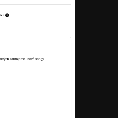
hou.
kterých zahrajeme i nové songy.