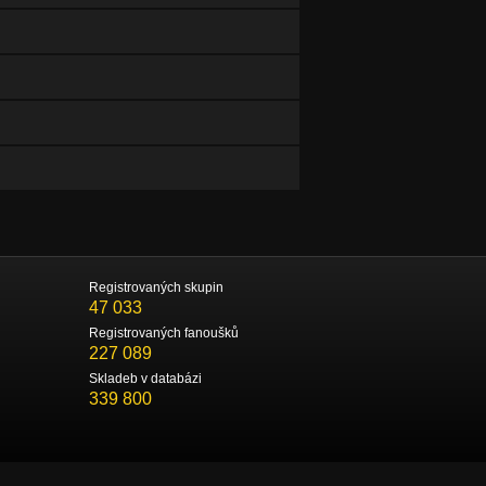
Registrovaných skupin
47 033
Registrovaných fanoušků
227 089
Skladeb v databázi
339 800