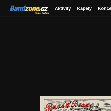
Bandzone.cz
Aktivity
Kapely
Konce
žijeme hudbou