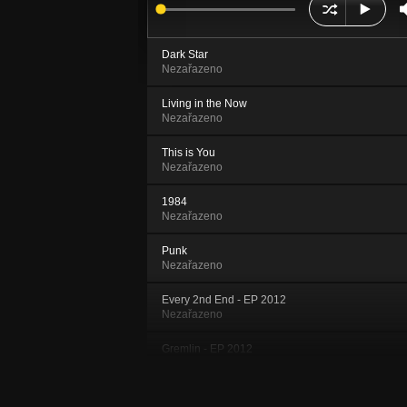
Dark Star
Nezařazeno
Living in the Now
Nezařazeno
This is You
Nezařazeno
1984
Nezařazeno
Punk
Nezařazeno
Every 2nd End - EP 2012
Nezařazeno
Gremlin - EP 2012
Nezařazeno
FOREVER