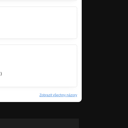
:)
Zobrazit všechny názory