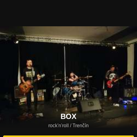
BOX
rock'n'roll / Trenčín