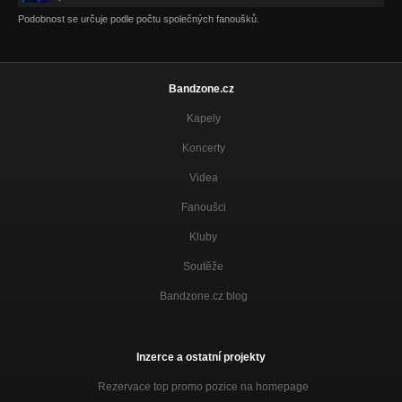
Podobnost se určuje podle počtu společných fanoušků.
Bandzone.cz
Kapely
Koncerty
Videa
Fanoušci
Kluby
Soutěže
Bandzone.cz blog
Inzerce a ostatní projekty
Rezervace top promo pozice na homepage