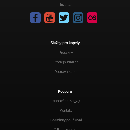
Inzerce
Služby pro kapely
Presskity
Prodejhudbu.cz
Doprava kapel
Podpora
Nápověda &
FAQ
Kontakt
Podmínky používání
O Bandzone.cz