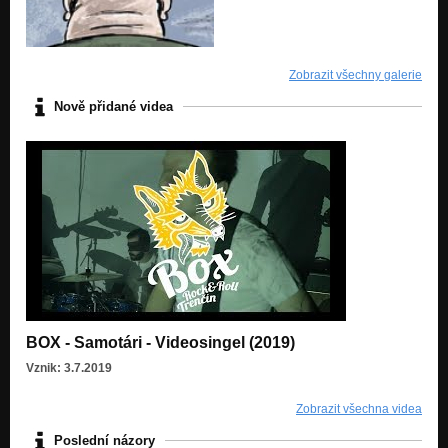
Zobrazit všechny galerie
Nově přidané videa
BOX - Samotári - Videosingel (2019)
Vznik: 3.7.2019
Zobrazit všechna videa
Poslední názory