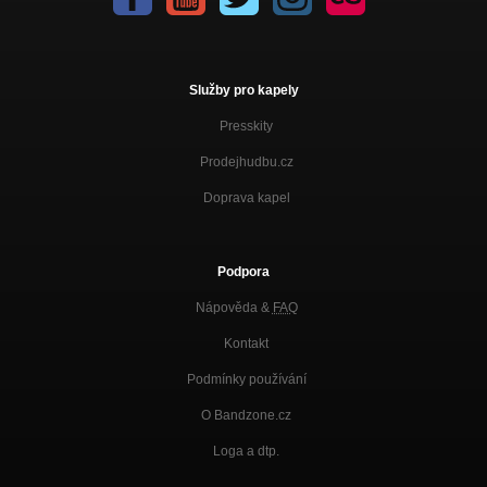
Služby pro kapely
Presskity
Prodejhudbu.cz
Doprava kapel
Podpora
Nápověda &
FAQ
Kontakt
Podmínky používání
O Bandzone.cz
Loga a dtp.