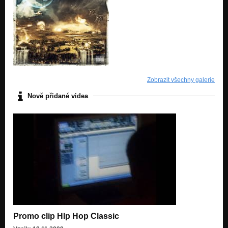
Zobrazit všechny galerie
Nově přidané videa
Promo clip HIp Hop Classic