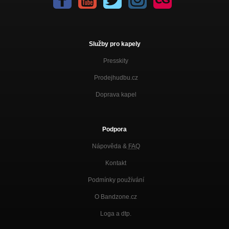
Služby pro kapely
Presskity
Prodejhudbu.cz
Doprava kapel
Podpora
Nápověda &
FAQ
Kontakt
Podmínky používání
O Bandzone.cz
Loga a dtp.