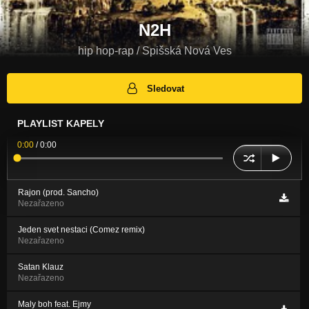
N2H
hip hop-rap / Spišská Nová Ves
Sledovat
PLAYLIST KAPELY
0:00
/
0:00
Rajon (prod. Sancho)
Nezařazeno
Jeden svet nestaci (Comez remix)
Nezařazeno
Satan Klauz
Nezařazeno
Maly boh feat. Ejmy