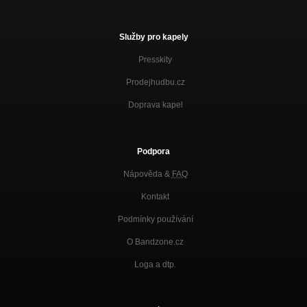
Služby pro kapely
Presskity
Prodejhudbu.cz
Doprava kapel
Podpora
Nápověda &
FAQ
Kontakt
Podmínky používání
O Bandzone.cz
Loga a dtp.