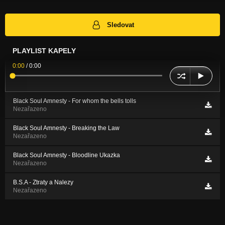
Sledovat
PLAYLIST KAPELY
0:00
/
0:00
Black Soul Amnesty - For whom the bells tolls
Nezařazeno
Black Soul Amnesty - Breaking the Law
Nezařazeno
Black Soul Amnesty - Bloodline Ukazka
Nezařazeno
B.S.A - Ztraty a Nalezy
Nezařazeno