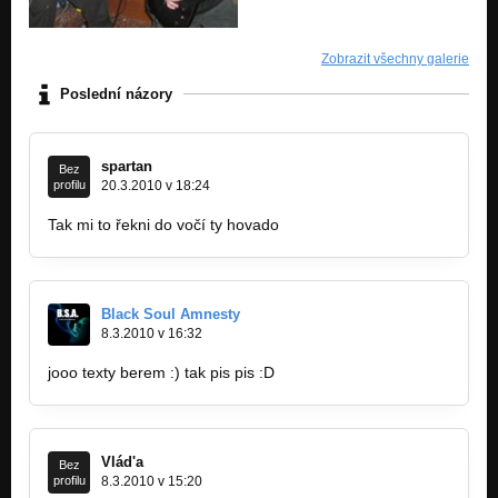
Zobrazit všechny galerie
Poslední názory
spartan
Bez
profilu
20.3.2010 v 18:24
Tak mi to řekni do vočí ty hovado
Black Soul Amnesty
8.3.2010 v 16:32
jooo texty berem :) tak pis pis :D
Vlád'a
Bez
profilu
8.3.2010 v 15:20