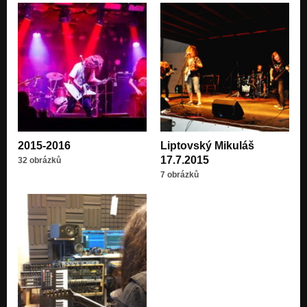
2015-2016
Liptovský Mikuláš
17.7.2015
32 obrázků
7 obrázků