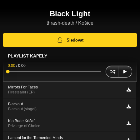
Black Light
thrash-death / Košice
Sledovat
PLAYLIST KAPELY
0:00
/
0:00
Mirrors For Faces
Firestealer (EP)
Blackout
Blackout (singel)
Kto Bude Kričať
Privilege of Choice
Lament for the Tormented Minds