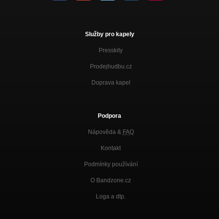
Služby pro kapely
Presskity
Prodejhudbu.cz
Doprava kapel
Podpora
Nápověda &
FAQ
Kontakt
Podmínky používání
O Bandzone.cz
Loga a dtp.