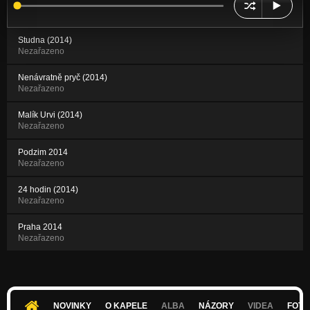
Studna (2014)
Nezařazeno
Nenávratně pryč (2014)
Nezařazeno
Malík Urvi (2014)
Nezařazeno
Podzim 2014
Nezařazeno
24 hodin (2014)
Nezařazeno
Praha 2014
Nezařazeno
NOVINKY
O KAPELE
ALBA
NÁZORY
VIDEA
FOTK