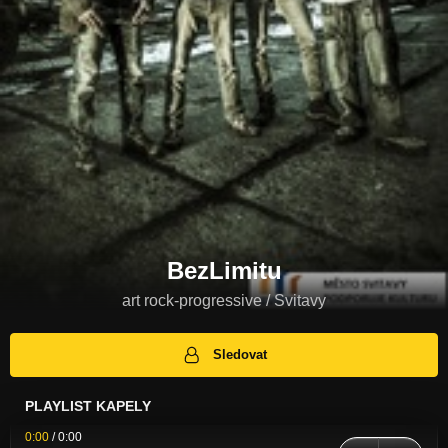
BezLimitu
art rock-progressive / Svitavy
Sledovat
PLAYLIST KAPELY
0:00
/
0:00