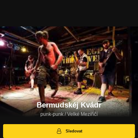
Bermudskéj Kvádr
punk-punk / Velké Meziříčí
Sledovat