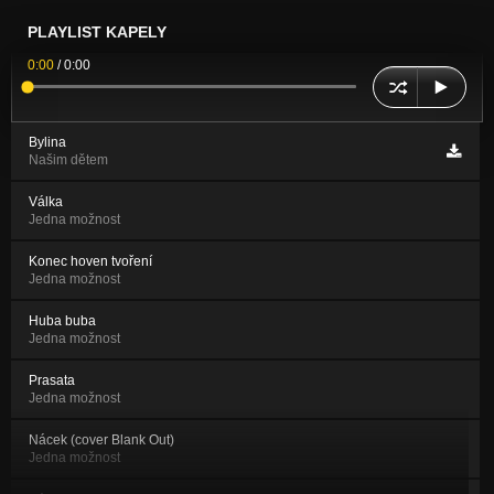
PLAYLIST KAPELY
0:00
/
0:00
Bylina
Našim dětem
Válka
Jedna možnost
Konec hoven tvoření
Jedna možnost
Huba buba
Jedna možnost
Prasata
Jedna možnost
Nácek (cover Blank Out)
Jedna možnost