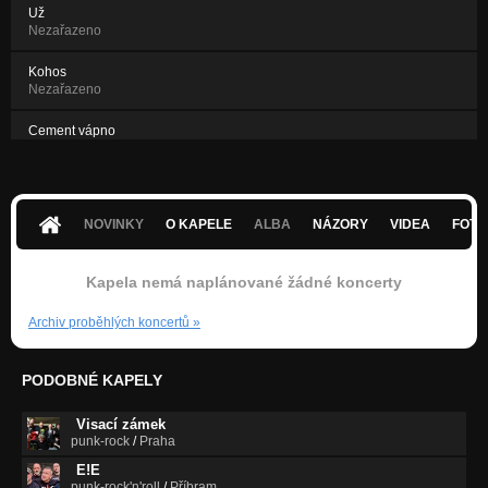
Už
Nezařazeno
Kohos
Nezařazeno
Cement vápno
Nezařazeno
Putika
Nezařazeno
NOVINKY
O KAPELE
ALBA
NÁZORY
VIDEA
FOTK
Světlo
Nezařazeno
Kapela nemá naplánované žádné koncerty
Archiv proběhlých koncertů
»
PODOBNÉ KAPELY
Visací zámek
punk-rock
/
Praha
E!E
punk-rock'n'roll
/
Příbram