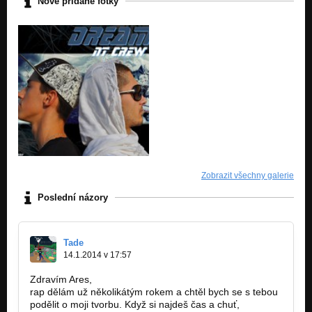
Nově přidané fotky
Zobrazit všechny galerie
Poslední názory
Tade
14.1.2014 v 17:57
Zdravím Ares,
rap dělám už několikátým rokem a chtěl bych se s tebou
podělit o moji tvorbu. Když si najdeš čas a chuť,