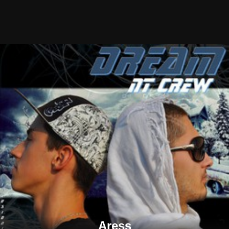
Aress