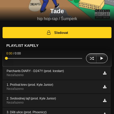
Tade
hip hop-rap / Šumperk
Sledovat
PLAYLIST KAPELY
0:00
/
0:00
Parchants DIARY - D247Y (prod. Icestarr)
Nezařazeno
1. Prolívat krev (prod. Kyle Junior)
Nezařazeno
2. Svobodnej lajf (prod. Kyle Junior)
Nezařazeno
3. Děti ulice (prod. Phoenicz)