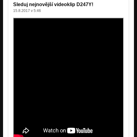
Sleduj nejnovější videoklip D247Y!
15.8.2017 v 5:46