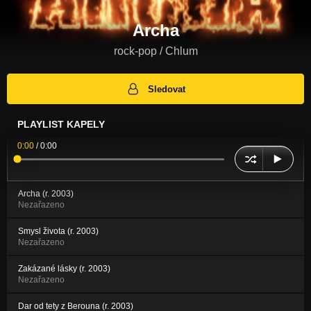
Archa
rock-pop / Chlum
Sledovat
PLAYLIST KAPELY
0:00
/
0:00
Archa (r. 2003)
Nezařazeno
Smysl života (r. 2003)
Nezařazeno
Zakázané lásky (r. 2003)
Nezařazeno
Dar od tety z Berouna (r. 2003)