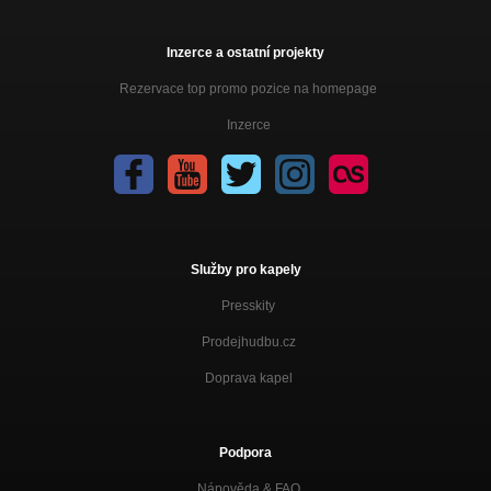
Inzerce a ostatní projekty
Rezervace top promo pozice na homepage
Inzerce
Služby pro kapely
Presskity
Prodejhudbu.cz
Doprava kapel
Podpora
Nápověda &
FAQ