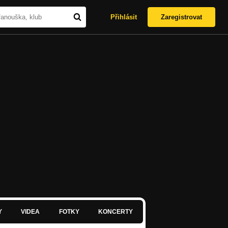
Přihlásit
Zaregistrovat
Y
VIDEA
FOTKY
KONCERTY