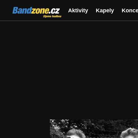
Bandzone.cz
Aktivity
Kapely
Konce
žijeme hudbou