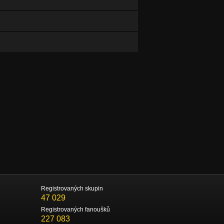
Registrovaných skupin
47 029
Registrovaných fanoušků
227 083