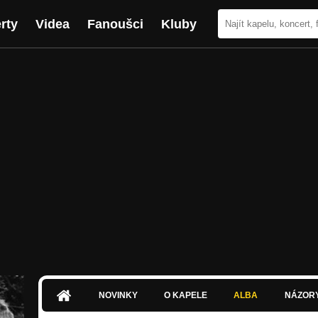
rty
Videa
Fanoušci
Kluby
NOVINKY
O KAPELE
ALBA
NÁZOR