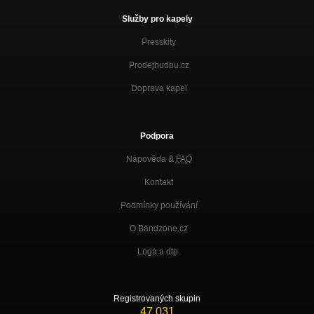
Služby pro kapely
Presskity
Prodejhudbu.cz
Doprava kapel
Podpora
Nápověda &
FAQ
Kontakt
Podmínky používání
O Bandzone.cz
Loga a dtp.
Registrovaných skupin
47 031