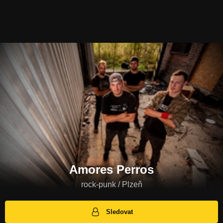
Amores Perros
rock-punk / Plzeň
Sledovat