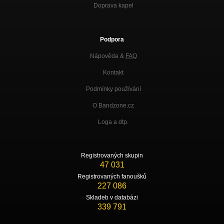
Doprava kapel
Podpora
Nápověda &
FAQ
Kontakt
Podmínky používání
O Bandzone.cz
Loga a dtp.
Registrovaných skupin
47 031
Registrovaných fanoušků
227 086
Skladeb v databázi
339 791