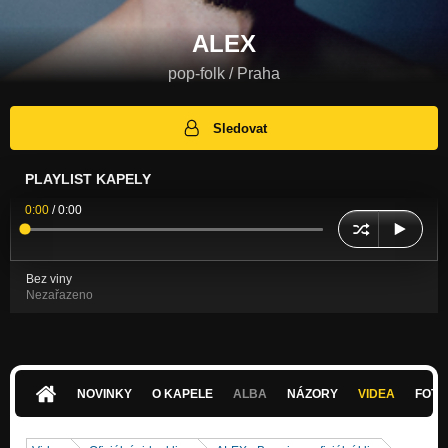
ALEX
pop-folk / Praha
Sledovat
PLAYLIST KAPELY
0:00
/
0:00
Bez viny
Nezařazeno
NOVINKY
O KAPELE
ALBA
NÁZORY
VIDEA
FOTK