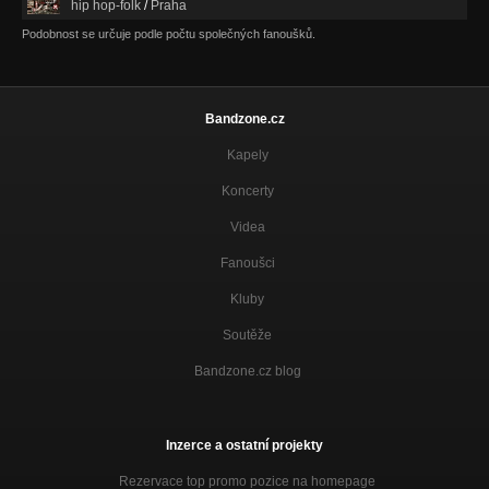
hip hop-folk
/
Praha
Podobnost se určuje podle počtu společných fanoušků.
Bandzone.cz
Kapely
Koncerty
Videa
Fanoušci
Kluby
Soutěže
Bandzone.cz blog
Inzerce a ostatní projekty
Rezervace top promo pozice na homepage