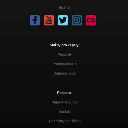
Inzerce
Služby pro kapely
Presskity
Prodejhudbu.cz
Doprava kapel
Podpora
Nápověda &
FAQ
Kontakt
Podmínky používání