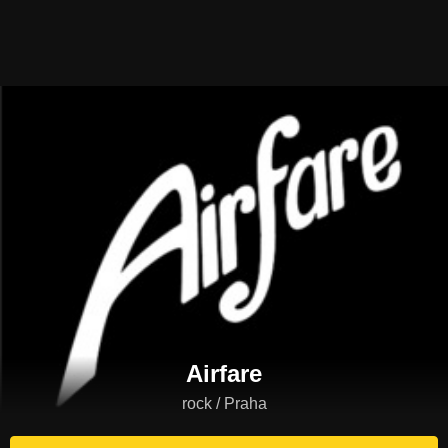
Airfare
rock / Praha