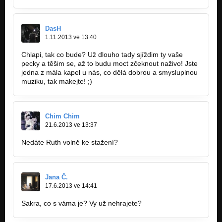
DasH
1.11.2013 ve 13:40
Chlapi, tak co bude? Už dlouho tady sjíždim ty vaše
pecky a těšim se, až to budu moct zčeknout naživo! Jste
jedna z mála kapel u nás, co dělá dobrou a smysluplnou
muziku, tak makejte! ;)
Chim Chim
21.6.2013 ve 13:37
Nedáte Ruth volně ke stažení?
Jana Č.
17.6.2013 ve 14:41
Sakra, co s váma je? Vy už nehrajete?