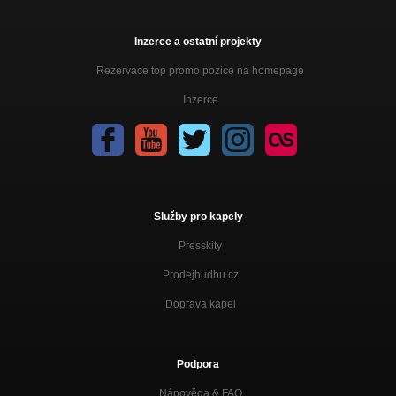
Inzerce a ostatní projekty
Rezervace top promo pozice na homepage
Inzerce
Služby pro kapely
Presskity
Prodejhudbu.cz
Doprava kapel
Podpora
Nápověda &
FAQ