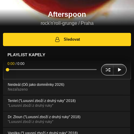
Afterspoon
rock'n'roll-grunge / Praha
Sledovat
PLAYLIST KAPELY
0:00
/
0:00
Neideál (Oči jako domněnky 2026)
Nezařazeno
Tenlet ("Luxusní zboží z druhý ruky" 2018)
"Luxusní zboží z druhý ruky"
Dr. Zloun ("Luxusní zboží z druhý ruky" 2018)
"Luxusní zboží z druhý ruky"
Vanilka ("Luxusní zboží z druhý ruky" 2018)