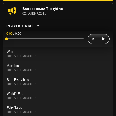
Bandzone.cz Tip týdne
02. DUBNA 2018
PLAYLIST KAPELY
0:00
/
0:00
Who
Ready For Vacation?
Vacation
Ready For Vacation?
Burn Everything
Ready For Vacation?
World's End
Ready For Vacation?
Fairy Tales
Ready For Vacation?