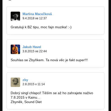
Martina Macečková
9.4.2018 ve 12:37
Gratuluji k BZ tipu, moc fajn muzika! :-)
Jakub Havel
3.8.2015 ve 22:44
Souhlas se Zbyňkem. Ta nová věc je fakt super!!!
zby
2.8.2015 v 11:14
Dobrý singl chlapci! Těším se až ho zahrajete naživo
7.8.2015 v Kainu...
Zbyněk, Sound Diet