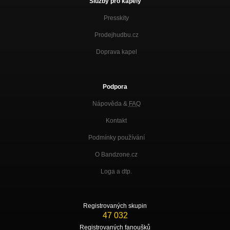
Služby pro kapely
Presskity
Prodejhudbu.cz
Doprava kapel
Podpora
Nápověda &
FAQ
Kontakt
Podmínky používání
O Bandzone.cz
Loga a dtp.
Registrovaných skupin
47 032
Registrovaných fanoušků