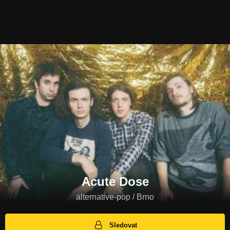
Acute Dose
alternative-pop / Brno
Sledovat