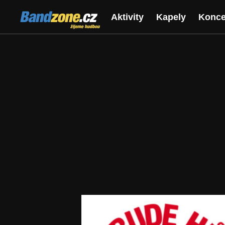
Bandzone.cz
Aktivity
Kapely
Konce
žijeme hudbou