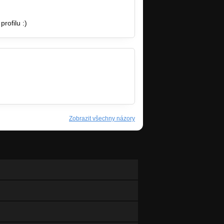
rofilu :)
Zobrazit všechny názory