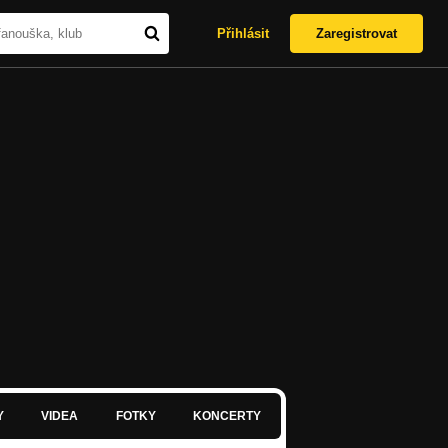
Přihlásit
Zaregistrovat
Y
VIDEA
FOTKY
KONCERTY