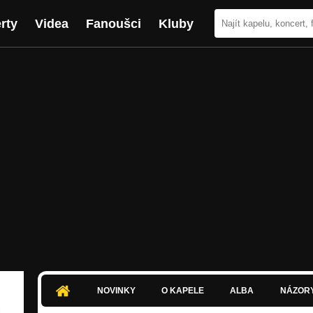
rty
Videa
Fanoušci
Kluby
NOVINKY
O KAPELE
ALBA
NÁZOR