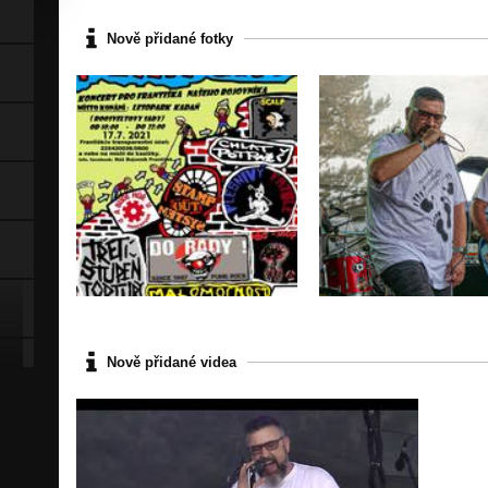
Nově přidané fotky
Nově přidané videa