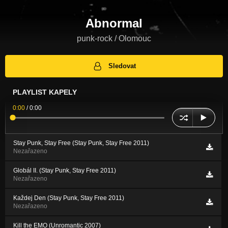
Abnormal
punk-rock / Olomouc
Sledovat
PLAYLIST KAPELY
0:00
/
0:00
Stay Punk, Stay Free (Stay Punk, Stay Free 2011)
Nezařazeno
Globál II. (Stay Punk, Stay Free 2011)
Nezařazeno
Každej Den (Stay Punk, Stay Free 2011)
Nezařazeno
Kill the EMO (Unromantic 2007)