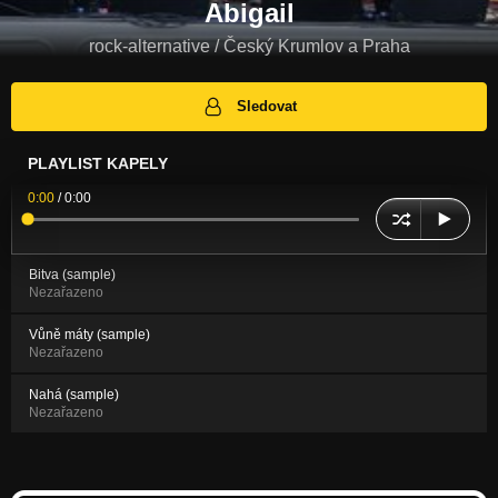
Abigail
rock-alternative / Český Krumlov a Praha
Sledovat
PLAYLIST KAPELY
0:00
/
0:00
Bitva (sample)
Nezařazeno
Vůně máty (sample)
Nezařazeno
Nahá (sample)
Nezařazeno