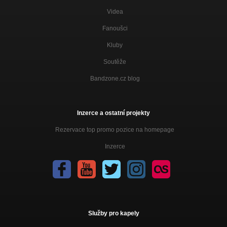
Videa
Fanoušci
Kluby
Soutěže
Bandzone.cz blog
Inzerce a ostatní projekty
Rezervace top promo pozice na homepage
Inzerce
Služby pro kapely