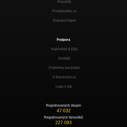
Presskity
Prodejhudbu.cz
Doprava kapel
Podpora
Nápověda &
FAQ
Kontakt
Podmínky používání
O Bandzone.cz
Loga a dtp.
Registrovaných skupin
47 032
Registrovaných fanoušků
227 093