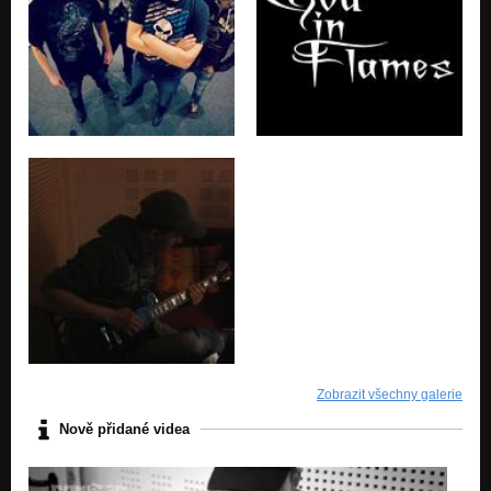
Zobrazit všechny galerie
Nově přidané videa