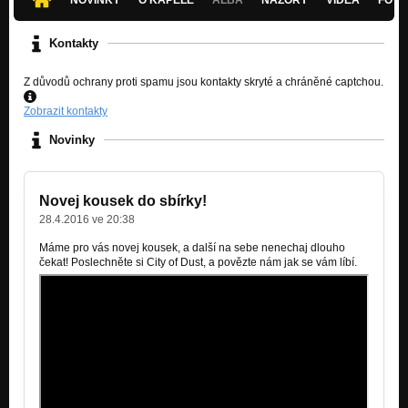
Kontakty
Z důvodů ochrany proti spamu jsou kontakty skryté a chráněné captchou.
Zobrazit kontakty
Novinky
Novej kousek do sbírky!
28.4.2016 ve 20:38
Máme pro vás novej kousek, a další na sebe nenechaj dlouho
čekat! Poslechněte si City of Dust, a povězte nám jak se vám líbí.