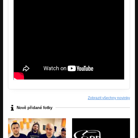
Zobrazit všechny novinky
Nově přidané fotky