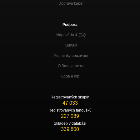
Doprava kapel
Podpora
Nápověda &
FAQ
Kontakt
Podmínky používání
O Bandzone.cz
Loga a dtp.
Registrovaných skupin
47 033
Registrovaných fanoušků
227 089
Skladeb v databázi
339 800