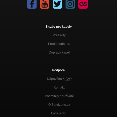
Služby pro kapely
Presskity
Prodejhudbu.cz
Doprava kapel
Podpora
Nápověda &
FAQ
Kontakt
Podmínky používání
O Bandzone.cz
Loga a dtp.