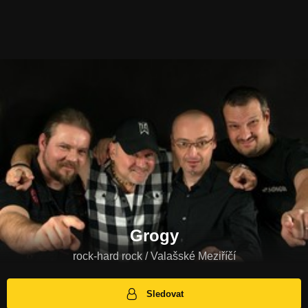
Grogy
rock-hard rock / Valašské Meziříčí
Sledovat