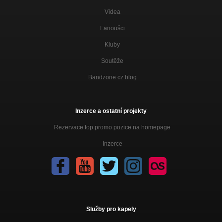
Videa
Fanoušci
Kluby
Soutěže
Bandzone.cz blog
Inzerce a ostatní projekty
Rezervace top promo pozice na homepage
Inzerce
Služby pro kapely