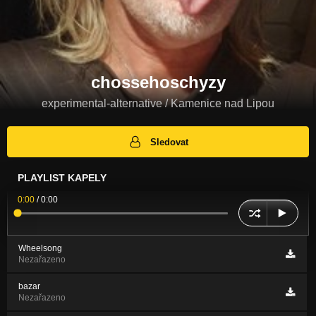
chossehoschyzy
experimental-alternative / Kamenice nad Lipou
Sledovat
PLAYLIST KAPELY
0:00
/
0:00
Wheelsong
Nezařazeno
bazar
Nezařazeno