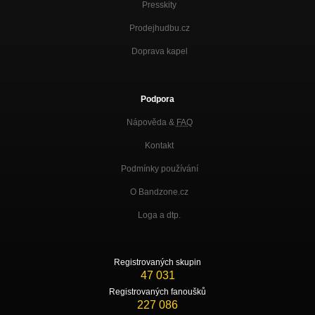
Presskity
Prodejhudbu.cz
Doprava kapel
Podpora
Nápověda &
FAQ
Kontakt
Podmínky používání
O Bandzone.cz
Loga a dtp.
Registrovaných skupin
47 031
Registrovaných fanoušků
227 086