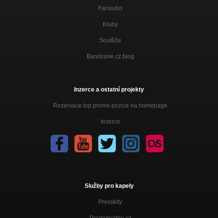
Fanoušci
Kluby
Soutěže
Bandzone.cz blog
Inzerce a ostatní projekty
Rezervace top promo pozice na homepage
Inzerce
Služby pro kapely
Presskity
Prodejhudbu.cz