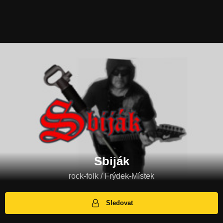
Sbiják
rock-folk / Frýdek-Místek
Sledovat