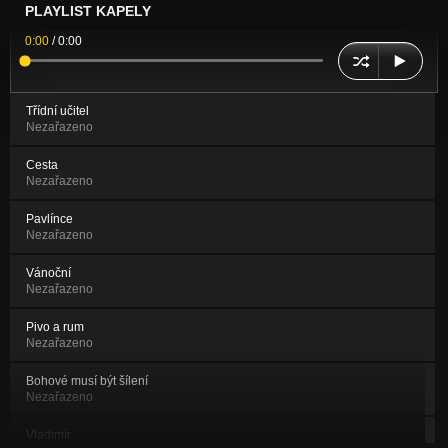
PLAYLIST KAPELY
0:00
/
0:00
Třídní učitel
Nezařazeno
Cesta
Nezařazeno
Pavlínce
Nezařazeno
Vánoční
Nezařazeno
Pivo a rum
Nezařazeno
Bohové musí být šílení
Nezařazeno
Vladimír