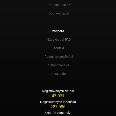
Prodejhudbu.cz
Doprava kapel
Podpora
Nápověda &
FAQ
Kontakt
Podmínky používání
O Bandzone.cz
Loga a dtp.
Registrovaných skupin
47 031
Registrovaných fanoušků
227 086
Skladeb v databázi