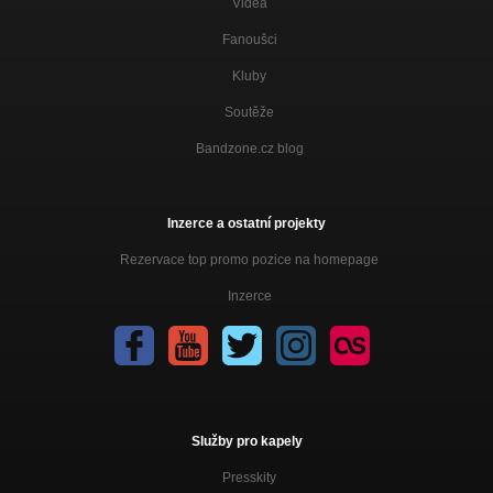
Videa
Fanoušci
Kluby
Soutěže
Bandzone.cz blog
Inzerce a ostatní projekty
Rezervace top promo pozice na homepage
Inzerce
Služby pro kapely
Presskity