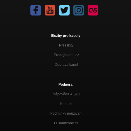
Služby pro kapely
Presskity
Prodejhudbu.cz
Doprava kapel
Podpora
Nápověda &
FAQ
Kontakt
Podmínky používání
O Bandzone.cz