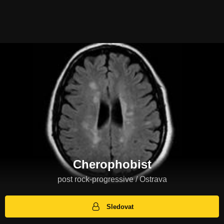
Cherophobist
post rock-progressive / Ostrava
Sledovat