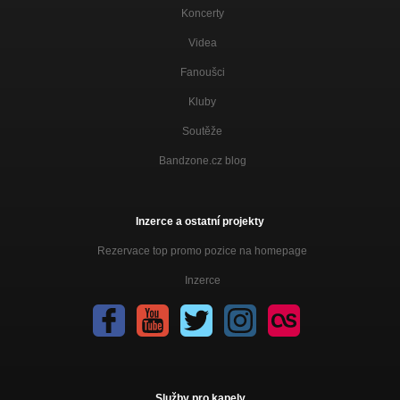
Koncerty
Videa
Fanoušci
Kluby
Soutěže
Bandzone.cz blog
Inzerce a ostatní projekty
Rezervace top promo pozice na homepage
Inzerce
Služby pro kapely