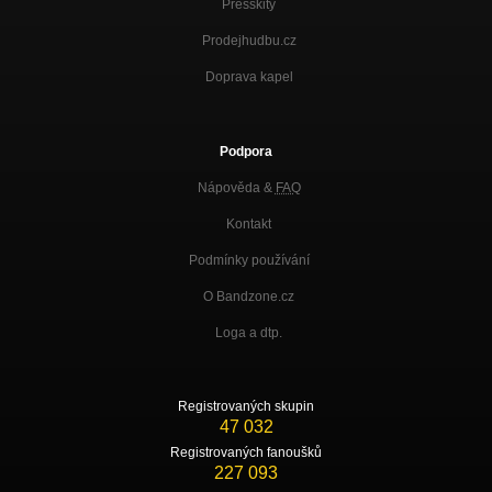
Presskity
Prodejhudbu.cz
Doprava kapel
Podpora
Nápověda &
FAQ
Kontakt
Podmínky používání
O Bandzone.cz
Loga a dtp.
Registrovaných skupin
47 032
Registrovaných fanoušků
227 093