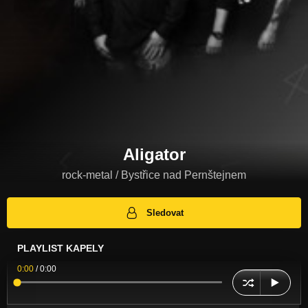
Aligator
rock-metal / Bystřice nad Pernštejnem
Sledovat
PLAYLIST KAPELY
0:00
/
0:00