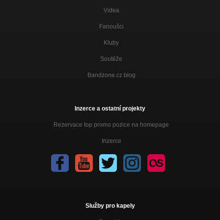
Videa
Fanoušci
Kluby
Soutěže
Bandzone.cz blog
Inzerce a ostatní projekty
Rezervace top promo pozice na homepage
Inzerce
Služby pro kapely